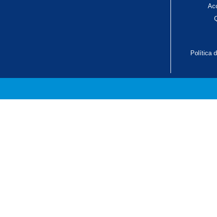
Ac
Política 