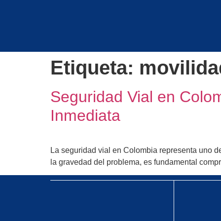
Etiqueta:
movilida
Seguridad Vial en Colo
Inmediata
La seguridad vial en Colombia representa uno de 
la gravedad del problema, es fundamental compren