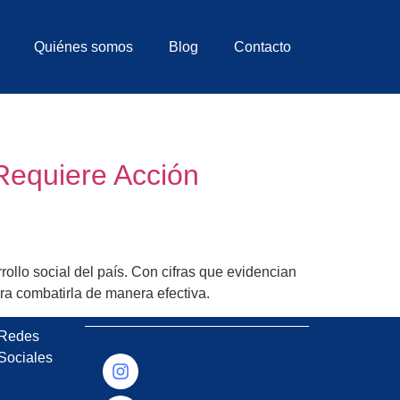
Quiénes somos
Blog
Contacto
Requiere Acción
ollo social del país. Con cifras que evidencian
ra combatirla de manera efectiva.
Redes
Sociales